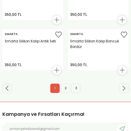
350,00 TL
350,00 TL
SMARTA
SMARTA
Smarta Silikon Kalıp Antik Seti
Smarta Silikon Kalıp Boncuk
Bordür
350,00 TL
350,00 TL
1
2
3
Kampanya ve Fırsatları Kaçırma!