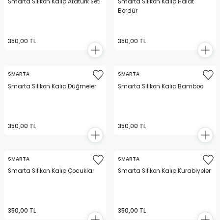
Smarta Silikon Kalıp Atatürk Seti
Smarta Silikon Kalıp Halat
Bordür
350,00 TL
350,00 TL
SMARTA
SMARTA
Smarta Silikon Kalıp Düğmeler
Smarta Silikon Kalıp Bamboo
350,00 TL
350,00 TL
SMARTA
SMARTA
Smarta Silikon Kalıp Çocuklar
Smarta Silikon Kalıp Kurabiyeler
350,00 TL
350,00 TL