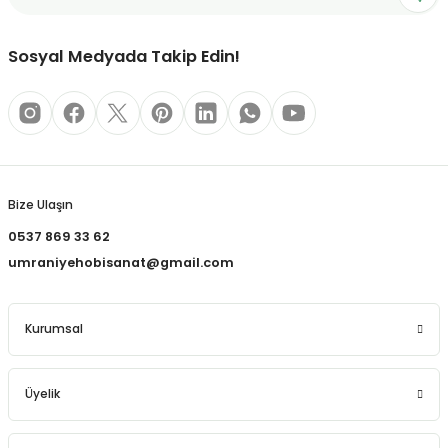
Sosyal Medyada Takip Edin!
Bize Ulaşın
0537 869 33 62
umraniyehobisanat@gmail.com
Kurumsal
Üyelik