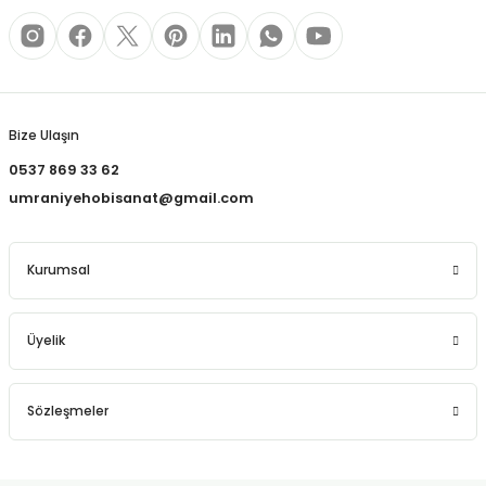
Bize Ulaşın
0537 869 33 62
umraniyehobisanat@gmail.com
Kurumsal
Üyelik
Sözleşmeler