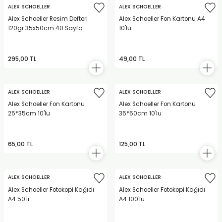
ALEX SCHOELLER
ALEX SCHOELLER
Alex Schoeller Resim Defteri
Alex Schoeller Fon Kartonu A4
120gr 35x50cm 40 Sayfa
10'lu
295,00 TL
49,00 TL
ALEX SCHOELLER
ALEX SCHOELLER
Alex Schoeller Fon Kartonu
Alex Schoeller Fon Kartonu
25*35cm 10'lu
35*50cm 10'lu
65,00 TL
125,00 TL
ALEX SCHOELLER
ALEX SCHOELLER
Alex Schoeller Fotokopi Kağıdı
Alex Schoeller Fotokopi Kağıdı
A4 50'li
A4 100'lü