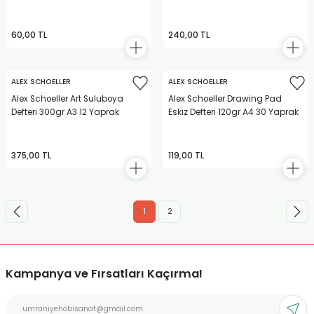
60,00 TL
240,00 TL
ALEX SCHOELLER
ALEX SCHOELLER
Alex Schoeller Art Suluboya
Alex Schoeller Drawing Pad
Defteri 300gr A3 12 Yaprak
Eskiz Defteri 120gr A4 30 Yaprak
375,00 TL
119,00 TL
1
2
Kampanya ve Fırsatları Kaçırma!