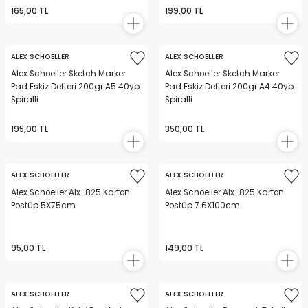
165,00 TL
199,00 TL
ALEX SCHOELLER
ALEX SCHOELLER
Alex Schoeller Sketch Marker
Alex Schoeller Sketch Marker
Pad Eskiz Defteri 200gr A5 40yp
Pad Eskiz Defteri 200gr A4 40yp
Spiralli
Spiralli
195,00 TL
350,00 TL
ALEX SCHOELLER
ALEX SCHOELLER
Alex Schoeller Alx-825 Karton
Alex Schoeller Alx-825 Karton
Postüp 5X75cm
Postüp 7.6X100cm
95,00 TL
149,00 TL
ALEX SCHOELLER
ALEX SCHOELLER