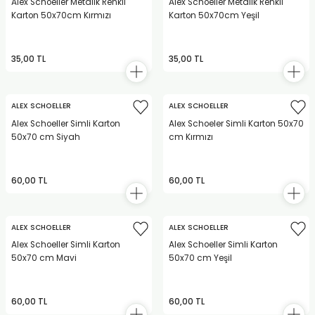
Alex Schoeller Metalik Renkli
Alex Schoeller Metalik Renkli
Karton 50x70cm Kırmızı
Karton 50x70cm Yeşil
35,00 TL
35,00 TL
ALEX SCHOELLER
ALEX SCHOELLER
Alex Schoeller Simli Karton
Alex Schoeler Simli Karton 50x70
50x70 cm Siyah
cm Kırmızı
60,00 TL
60,00 TL
ALEX SCHOELLER
ALEX SCHOELLER
Alex Schoeller Simli Karton
Alex Schoeller Simli Karton
50x70 cm Mavi
50x70 cm Yeşil
60,00 TL
60,00 TL