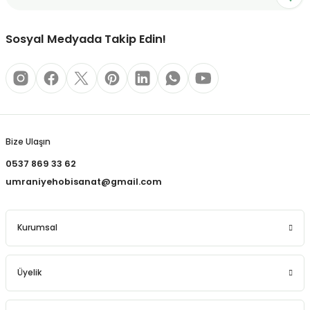
Sosyal Medyada Takip Edin!
Bize Ulaşın
0537 869 33 62
umraniyehobisanat@gmail.com
Kurumsal
Üyelik