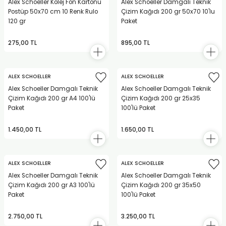
Alex Schoeller Kolej Fon Kartonu
Alex Schoeller Damgalı Teknik
Postüp 50x70 cm 10 Renk Rulo
Çizim Kağıdı 200 gr 50x70 10'lu
120 gr
Paket
275,00 TL
895,00 TL
ALEX SCHOELLER
ALEX SCHOELLER
Alex Schoeller Damgalı Teknik
Alex Schoeller Damgalı Teknik
Çizim Kağıdı 200 gr A4 100'lü
Çizim Kağıdı 200 gr 25x35
Paket
100'lü Paket
1.450,00 TL
1.650,00 TL
ALEX SCHOELLER
ALEX SCHOELLER
Alex Schoeller Damgalı Teknik
Alex Schoeller Damgalı Teknik
Çizim Kağıdı 200 gr A3 100'lü
Çizim Kağıdı 200 gr 35x50
Paket
100'lü Paket
2.750,00 TL
3.250,00 TL