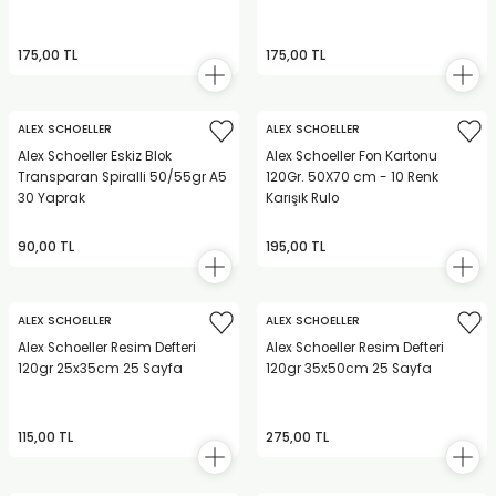
175,00 TL
175,00 TL
ALEX SCHOELLER
ALEX SCHOELLER
Alex Schoeller Eskiz Blok
Alex Schoeller Fon Kartonu
Transparan Spiralli 50/55gr A5
120Gr. 50X70 cm - 10 Renk
30 Yaprak
Karışık Rulo
90,00 TL
195,00 TL
ALEX SCHOELLER
ALEX SCHOELLER
Alex Schoeller Resim Defteri
Alex Schoeller Resim Defteri
120gr 25x35cm 25 Sayfa
120gr 35x50cm 25 Sayfa
115,00 TL
275,00 TL