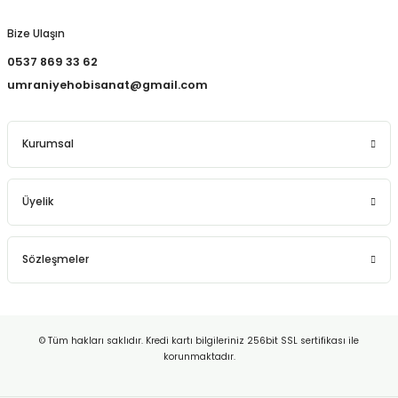
Bize Ulaşın
0537 869 33 62
umraniyehobisanat@gmail.com
Kurumsal
Üyelik
Sözleşmeler
© Tüm hakları saklıdır. Kredi kartı bilgileriniz 256bit SSL sertifikası ile
korunmaktadır.