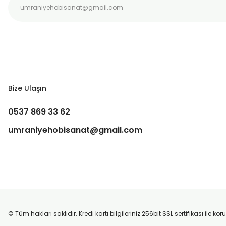
Bize Ulaşın
0537 869 33 62
umraniyehobisanat@gmail.com
© Tüm hakları saklıdır. Kredi kartı bilgileriniz 256bit SSL sertifikası ile k