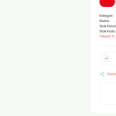
%40
Kategori
Marka
Stok Duru
Stok Kodu
*144,00 TL 
Ürünü