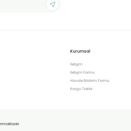
Gönder
Kurumsal
İletişim
İletişim Formu
Havale Bildirim Formu
Kargo Takibi
orunmaktadır.