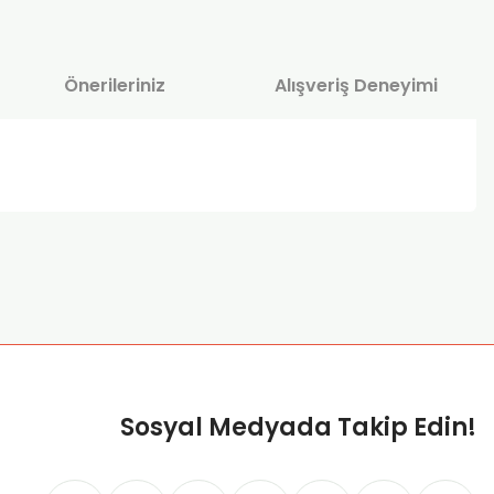
Önerileriniz
Alışveriş Deneyimi
za iletebilirsiniz.
Sosyal Medyada Takip Edin!