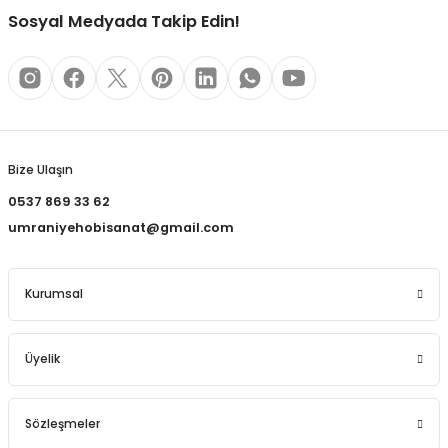
Sosyal Medyada Takip Edin!
Gönder
Bize Ulaşın
0537 869 33 62
umraniyehobisanat@gmail.com
Kurumsal
Üyelik
Sözleşmeler