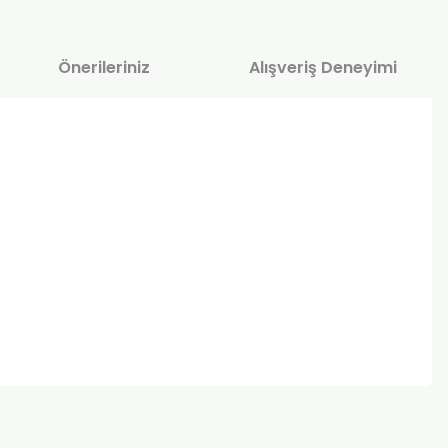
Önerileriniz
Alışveriş Deneyimi
za iletebilirsiniz.