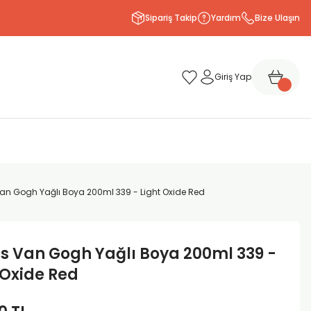
Sipariş Takip
Yardım
Bize Ulaşın
Giriş Yap
an Gogh Yağlı Boya 200ml 339 - Light Oxide Red
s Van Gogh Yağlı Boya 200ml 339 -
 Oxide Red