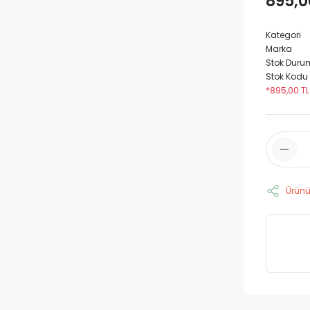
895,0
Kategori
Marka
Stok Duru
Stok Kodu
*895,00 TL
Ürünü