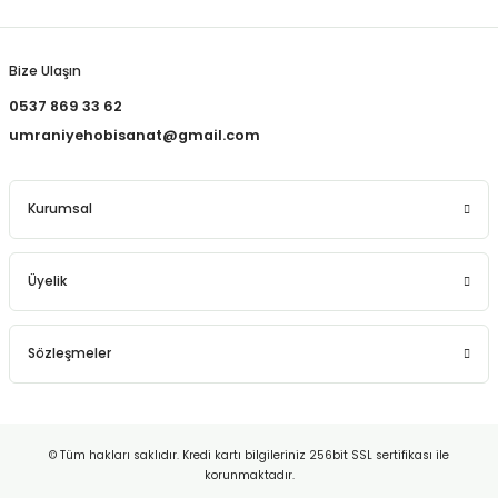
Gönder
Bize Ulaşın
0537 869 33 62
umraniyehobisanat@gmail.com
Kurumsal
Üyelik
Sözleşmeler
© Tüm hakları saklıdır. Kredi kartı bilgileriniz 256bit SSL sertifikası ile
korunmaktadır.