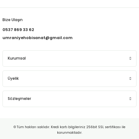
Gönder
Bize Ulaşın
0537 869 33 62
umraniyehobisanat@gmail.com
Kurumsal
Üyelik
Sözleşmeler
© Tüm hakları saklıdır. Kredi kartı bilgileriniz 256bit SSL sertifikası ile
korunmaktadır.