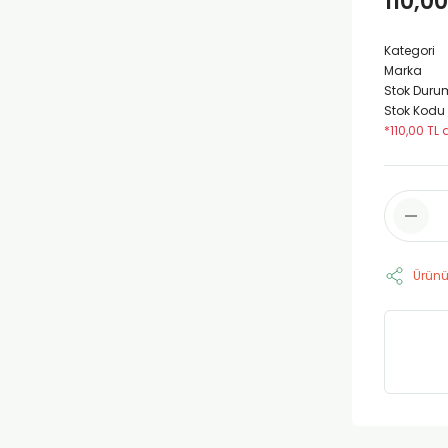
110,00
Kategori
Marka
Stok Duru
Stok Kodu
*110,00 TL 
Ürünü