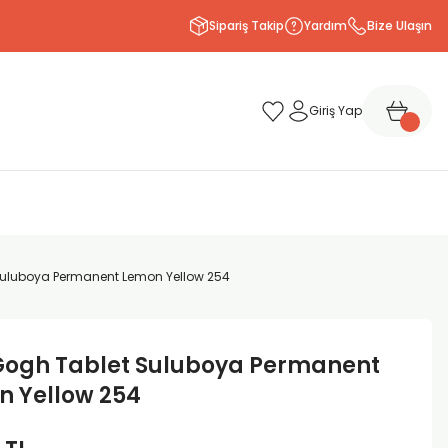
Sipariş Takip
Yardım
Bize Ulaşın
Giriş Yap
uluboya Permanent Lemon Yellow 254
Gogh Tablet Suluboya Permanent
n Yellow 254