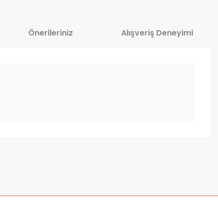
Önerileriniz
Alışveriş Deneyimi
za iletebilirsiniz.