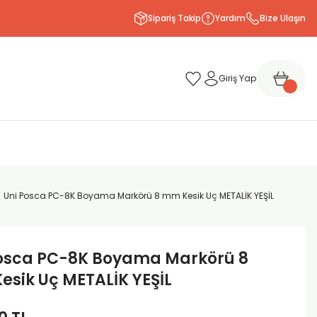
Sipariş Takip
Yardım
Bize Ulaşın
Giriş Yap
Uni Posca PC-8K Boyama Markörü 8 mm Kesik Uç METALİK YEŞİL
Posca PC-8K Boyama Markörü 8
sik Uç METALİK YEŞİL