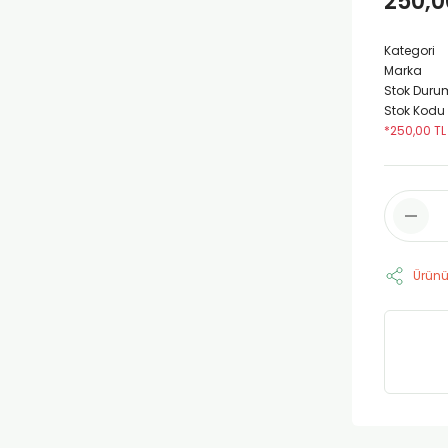
250,0
Kategori
Marka
Stok Duru
Stok Kodu
*250,00 TL
Ürünü