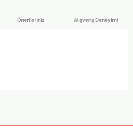
Önerileriniz
Alışveriş Deneyimi
za iletebilirsiniz.