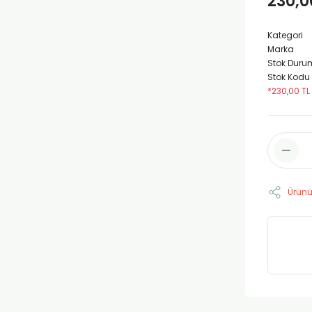
230,0
Kategori
Marka
Stok Duru
Stok Kodu
*230,00 TL
Ürünü