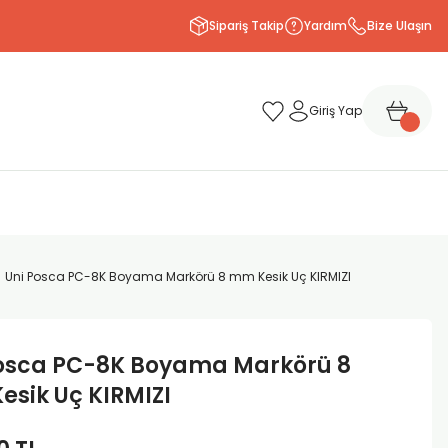
Sipariş Takip
Yardım
Bize Ulaşın
Giriş Yap
Uni Posca PC-8K Boyama Markörü 8 mm Kesik Uç KIRMIZI
Posca PC-8K Boyama Markörü 8
sik Uç KIRMIZI