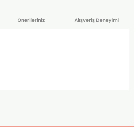
Önerileriniz
Alışveriş Deneyimi
za iletebilirsiniz.