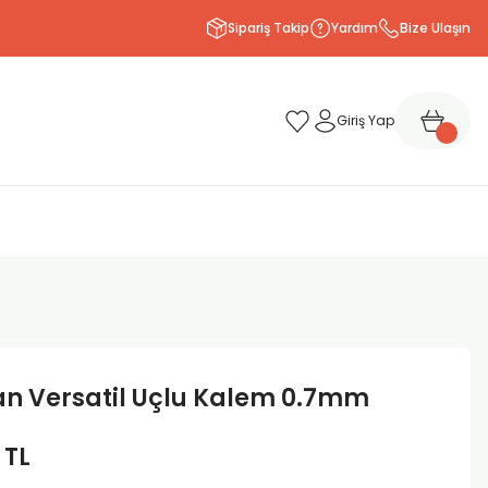
Sipariş Takip
Yardım
Bize Ulaşın
Giriş Yap
n Versatil Uçlu Kalem 0.7mm
 TL