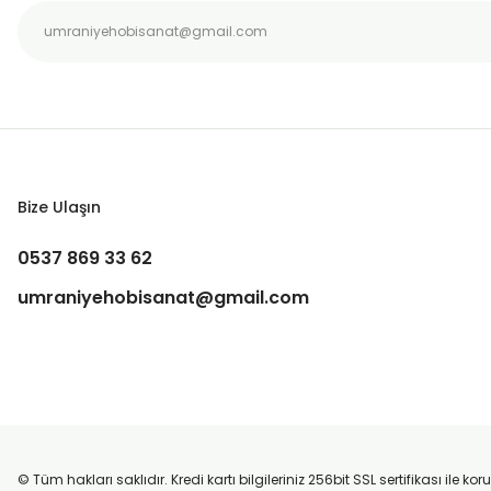
Bize Ulaşın
0537 869 33 62
umraniyehobisanat@gmail.com
© Tüm hakları saklıdır. Kredi kartı bilgileriniz 256bit SSL sertifikası ile k