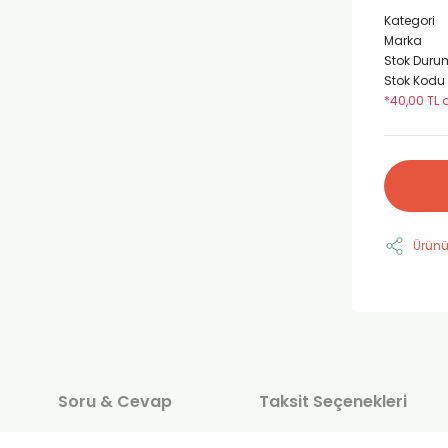
Kategori
Marka
Stok Duru
Stok Kodu
*40,00 TL 
Ürünü
Soru & Cevap
Taksit Seçenekleri