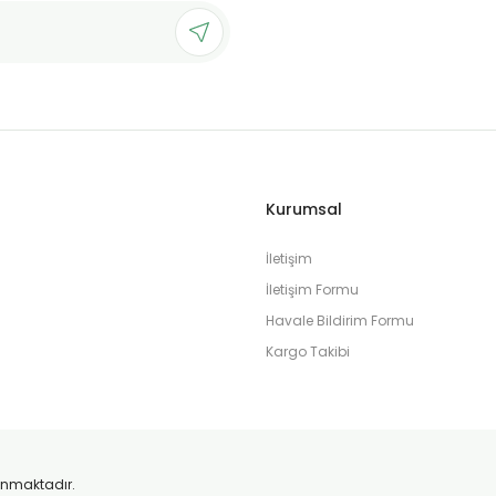
Gönder
Kurumsal
İletişim
İletişim Formu
Havale Bildirim Formu
Kargo Takibi
orunmaktadır.