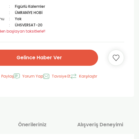
Figürlü Kalemler
ÜMRANİYE HOBİ
mu
Yok
ÜHSVERSAT-20
den başlayan taksitlerle!!
Gelince Haber Ver
 Paylaş
Yorum Yap
Tavsiye Et
Karşılaştır
Önerileriniz
Alışveriş Deneyimi