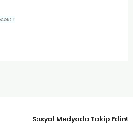
cektir.
za iletebilirsiniz.
Sosyal Medyada Takip Edin!