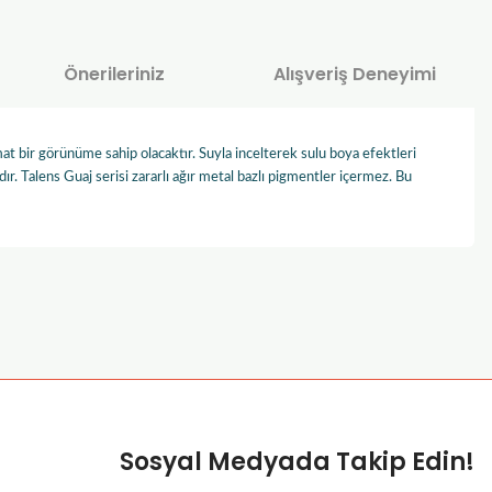
Önerileriniz
Alışveriş Deneyimi
at bir görünüme sahip olacaktır. Suyla incelterek sulu boya efektleri
. Talens Guaj serisi zararlı ağır metal bazlı pigmentler içermez. Bu
za iletebilirsiniz.
Sosyal Medyada Takip Edin!