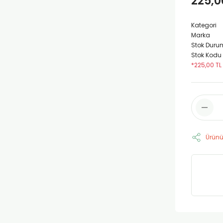
225,0
Kategori
Marka
Stok Duru
Stok Kodu
*225,00 TL
Ürünü