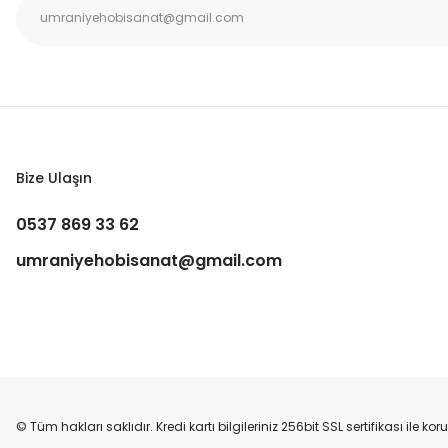
Bize Ulaşın
0537 869 33 62
umraniyehobisanat@gmail.com
© Tüm hakları saklıdır. Kredi kartı bilgileriniz 256bit SSL sertifikası ile k