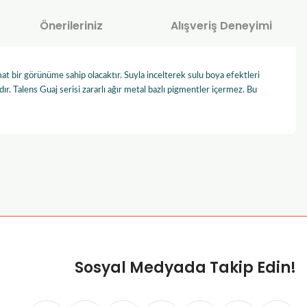
Önerileriniz
Alışveriş Deneyimi
at bir görünüme sahip olacaktır. Suyla incelterek sulu boya efektleri
. Talens Guaj serisi zararlı ağır metal bazlı pigmentler içermez. Bu
za iletebilirsiniz.
Sosyal Medyada Takip Edin!