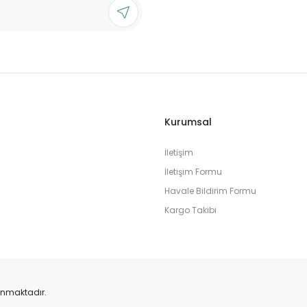
Gönder
Kurumsal
İletişim
İletişim Formu
Havale Bildirim Formu
Kargo Takibi
orunmaktadır.