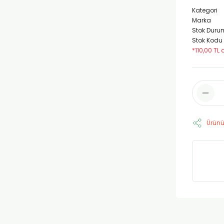
Kategori
Marka
Stok Duru
Stok Kodu
*110,00 TL 
Ürünü