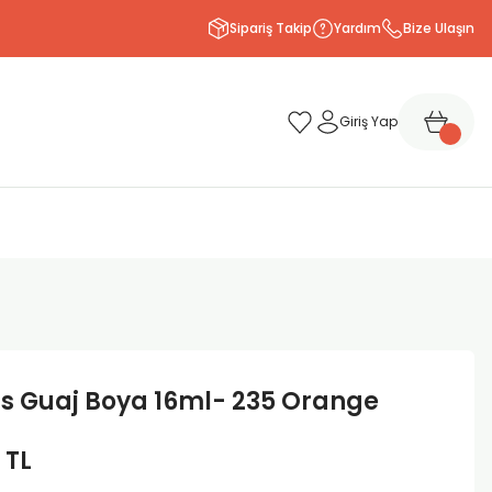
Sipariş Takip
Yardım
Bize Ulaşın
Giriş Yap
s Guaj Boya 16ml- 235 Orange
 TL