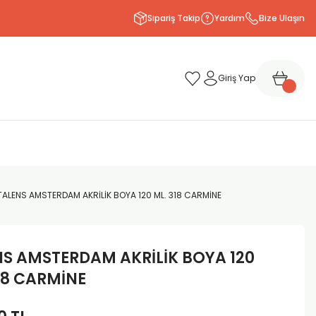
Sipariş Takip
Yardım
Bize Ulaşın
Giriş Yap
TALENS AMSTERDAM AKRİLİK BOYA 120 ML. 318 CARMİNE
NS AMSTERDAM AKRİLİK BOYA 120
18 CARMİNE