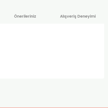
Önerileriniz
Alışveriş Deneyimi
za iletebilirsiniz.