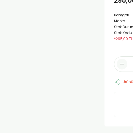
295,0
Kategori
Marka
Stok Duru
Stok Kodu
*295,00 TL
Ürünü