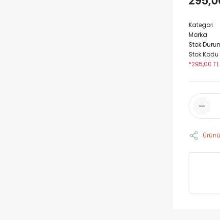
295,0
Kategori
Marka
Stok Duru
Stok Kodu
*295,00 TL
Ürünü