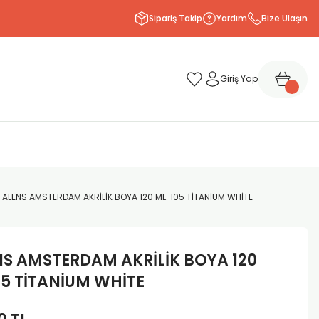
Sipariş Takip
Yardım
Bize Ulaşın
Giriş Yap
TALENS AMSTERDAM AKRİLİK BOYA 120 ML. 105 TİTANİUM WHİTE
NS AMSTERDAM AKRİLİK BOYA 120
05 TİTANİUM WHİTE