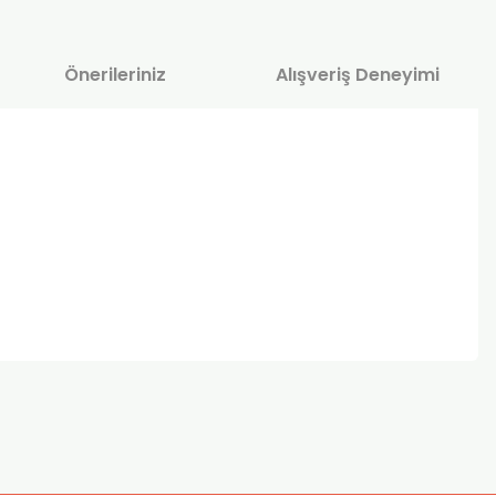
Önerileriniz
Alışveriş Deneyimi
za iletebilirsiniz.