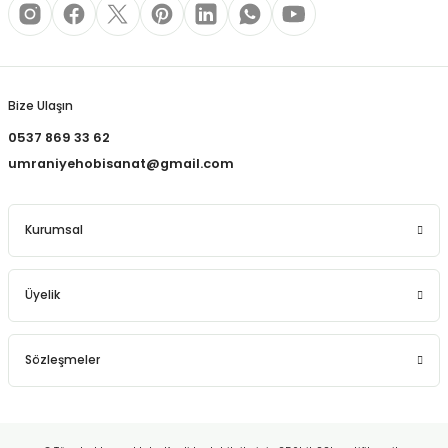
Gönder
Bize Ulaşın
0537 869 33 62
umraniyehobisanat@gmail.com
Kurumsal
Üyelik
Sözleşmeler