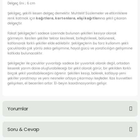
Delgeç Eni ; 6 cm
TLARI
ERİ
Şekilgeç, şekilli kesen delgeç demektir. Muhtelif Süslemeler ve etkinliklere
renk katmak için
kağıtlara, kartonlara, elişi kağıtları
na şekil çıkaran
I
delgeçtir.
Fakat Şekilgeçler’i sadece üzerinde bulunan şekilleri kesiyor olarak
ÜSLEMELER
görmeyin. Kesilen şekiller tekrar kesilerek, birleştirilerek, bölünerek,
katlanarak farklı şekiller elde edilebilir. Şekilgeçlerin bu tarz kullanım şekli
çocuklarda çok yönlü zeka gelişimine, hayal gücü ve yaratıcılığın gelişimine
 KALEMLER
katkıda bulunacaktır.
Şekilgeçler ile çocuklar yuvarlağı sadece bir yuvarlak olarak değil, ortadan
ÜNLERİ
keserek yarım daire oluşturabileceği bir şekil olarak görür, bir şekilden farklı
birçok şekil yaratabileceğini öğrenir. Şekilleri kesip, bölerek, katlayıp yeni
şekiller yaratmayı ve yeni nesneler ortaya çıkarmayı keşfeder. Kas kuvvetleri
 HAMURLARI
gelişirken, el becerileri artar. El-beyin koordinasyonları gelişir.
LONLAR
Yorumlar
LER
EMLER
Soru & Cevap
Bu ürüne ilk yorumu siz yapın!