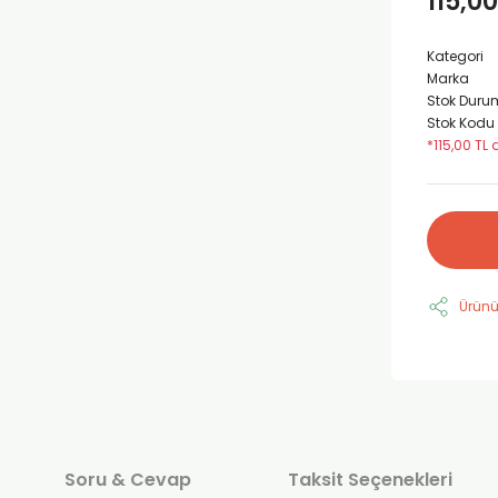
115,00
Kategori
Marka
Stok Duru
Stok Kodu
*115,00 TL 
Ürünü
Soru & Cevap
Taksit Seçenekleri