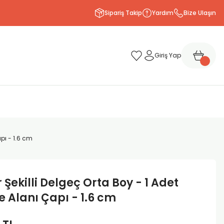
Sipariş Takip
Yardım
Bize Ulaşın
Giriş Yap
pı - 1.6 cm
 Şekilli Delgeç Orta Boy - 1 Adet
 Alanı Çapı - 1.6 cm