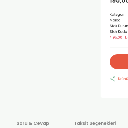
195,0
Kategori
Marka
Stok Duru
Stok Kodu
*195,00 TL 
Ürünü
Soru & Cevap
Taksit Seçenekleri