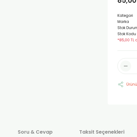
85,00
Kategori
Marka
Stok Duru
Stok Kodu
*85,00 TL 
Ürünü
Soru & Cevap
Taksit Seçenekleri