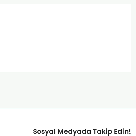
za iletebilirsiniz.
Sosyal Medyada Takip Edin!