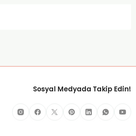
za iletebilirsiniz.
Sosyal Medyada Takip Edin!