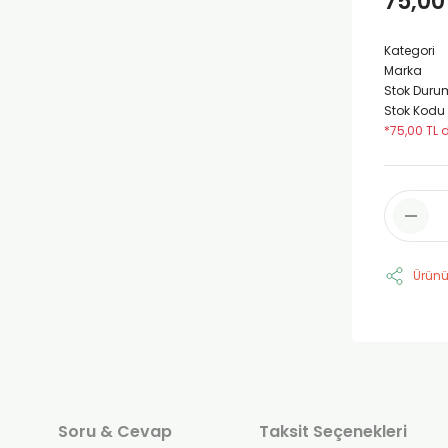
75,00
Kategori
Marka
Stok Duru
Stok Kodu
*75,00 TL d
Ürünü
Soru & Cevap
Taksit Seçenekleri