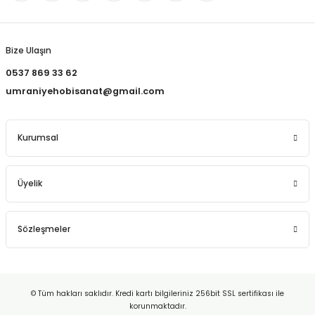
Gönder
Bize Ulaşın
0537 869 33 62
umraniyehobisanat@gmail.com
Kurumsal
Üyelik
Sözleşmeler
© Tüm hakları saklıdır. Kredi kartı bilgileriniz 256bit SSL sertifikası ile
korunmaktadır.