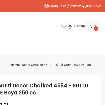
Sipariş Takip
Yardım
Bize Ulaşın
Giriş Yap
c
Rich Multi Decor Chalked 4584 - SÜTLÜ KAHVE Boya 250 cc
Multi Decor Chalked 4584 - SÜTLÜ
E Boya 250 cc