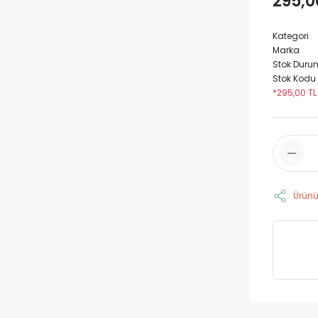
295,0
Kategori
Marka
Stok Duru
Stok Kodu
*295,00 TL
Ürünü