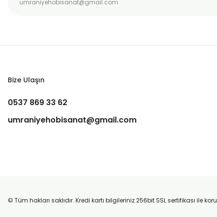
Bize Ulaşın
0537 869 33 62
umraniyehobisanat@gmail.com
© Tüm hakları saklıdır. Kredi kartı bilgileriniz 256bit SSL sertifikası ile k