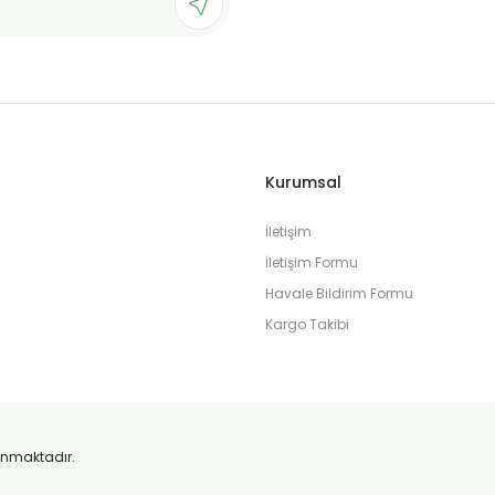
Gönder
Kurumsal
İletişim
İletişim Formu
Havale Bildirim Formu
Kargo Takibi
orunmaktadır.