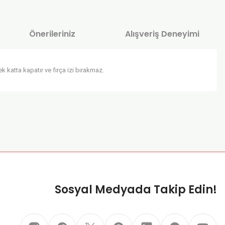
Önerileriniz
Alışveriş Deneyimi
 katta kapatır ve fırça izi bırakmaz.
za iletebilirsiniz.
Sosyal Medyada Takip Edin!