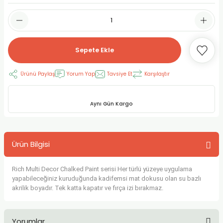
RLAYAN BOYALAR
ELTİCİLER
I VE TÜPLERİ
 BOYALAR
ALAR
RUYUCULAR
LAR
Sepete Ekle
LAR
OLAR (PRİMERS)
RME) FIRÇALAR
RI
Ürünü Paylaş
Yorum Yap
Tavsiye Et
Karşılaştır
A ve KALEMLER
MODELİNG PASTALAR
Ş KALEMLERİ
Aynı Gün Kargo
 VE UÇLAR (MİN)
ETLEME KALEMLERİ
APIŞTIRICILAR
LER
ALEMLERİ
Ürün Bilgisi
 MALZEMELER
SİM SEHPALARI
Rich Multi Decor Chalked Paint serisi Her türlü yüzeye uygulama
yapabileceğiniz kuruduğunda kadifemsi mat dokusu olan su bazlı
ER ve RENKLENDİRİCİLERİ
TİL KURŞUN KALEMLER
akrilik boyadır. Tek katta kapatır ve fırça izi bırakmaz.
EÇLER
EÇLER
ON ÜRÜNLERİ
Yorumlar