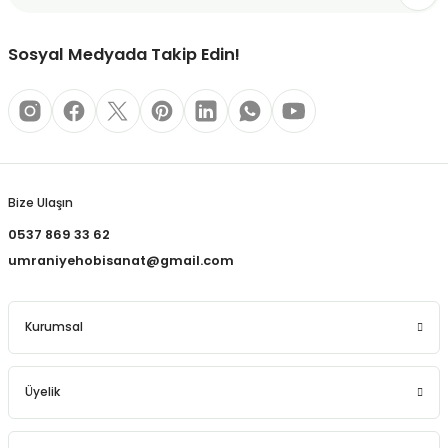
REÇLERİ
Bu ürüne benzer farklı alternatifler olmalı.
Sosyal Medyada Takip Edin!
 KALEMLERİ
(MİNLER)
Gönder
Bize Ulaşın
ALEMLİKLER
0537 869 33 62
İ
umraniyehobisanat@gmail.com
TASI
Kurumsal
Üyelik