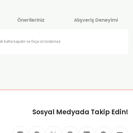
Önerileriniz
Alışveriş Deneyimi
 katta kapatır ve fırça izi bırakmaz.
za iletebilirsiniz.
Sosyal Medyada Takip Edin!