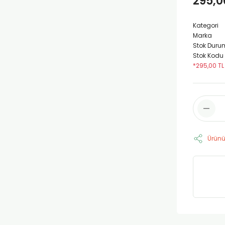
295,0
Kategori
Marka
Stok Duru
Stok Kodu
*295,00 TL
Ürünü