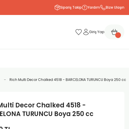
Sipariş Takip
Yardım
Bize Ulaşın
Giriş Yap
c
Rich Multi Decor Chalked 4518 - BARCELONA TURUNCU Boya 250 cc
Multi Decor Chalked 4518 -
ELONA TURUNCU Boya 250 cc