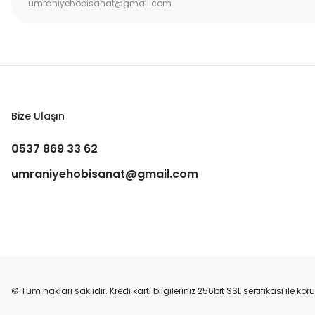
Bize Ulaşın
0537 869 33 62
umraniyehobisanat@gmail.com
© Tüm hakları saklıdır. Kredi kartı bilgileriniz 256bit SSL sertifikası ile k