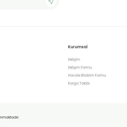
Gönder
Kurumsal
İletişim
İletişim Formu
Havale Bildirim Formu
Kargo Takibi
orunmaktadır.