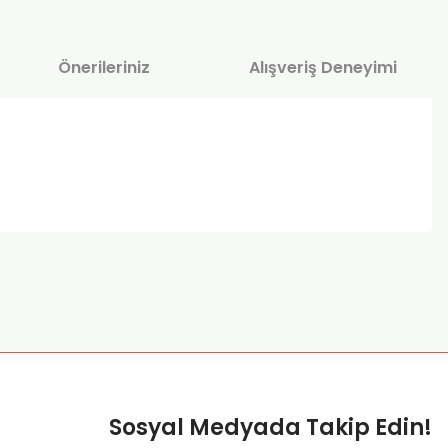
Önerileriniz
Alışveriş Deneyimi
za iletebilirsiniz.
Sosyal Medyada Takip Edin!