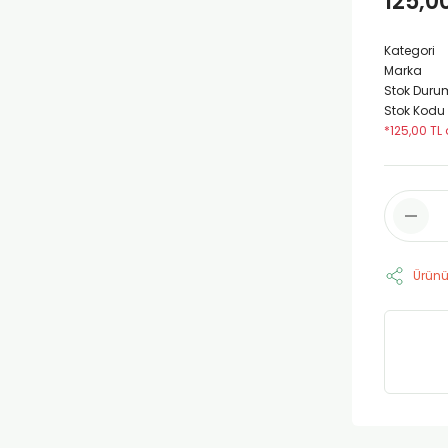
125,0
Kategori
Marka
Stok Duru
Stok Kodu
*125,00 TL 
Ürünü