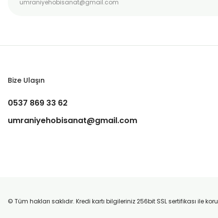
Bize Ulaşın
0537 869 33 62
umraniyehobisanat@gmail.com
© Tüm hakları saklıdır. Kredi kartı bilgileriniz 256bit SSL sertifikası ile k