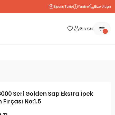
Sipariş Takip
Yardım
Bize Ulaşın
Giriş Yap
8000 Seri Golden Sap Ekstra İpek
 Fırçası No:1.5