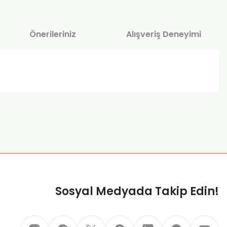
Önerileriniz
Alışveriş Deneyimi
za iletebilirsiniz.
Sosyal Medyada Takip Edin!