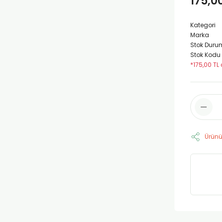
175,0
Kategori
Marka
Stok Duru
Stok Kodu
*175,00 TL 
Ürünü