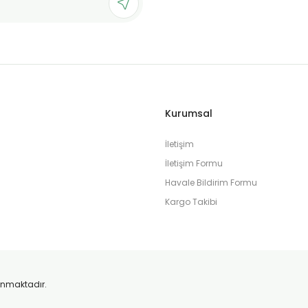
Gönder
Kurumsal
İletişim
İletişim Formu
Havale Bildirim Formu
Kargo Takibi
orunmaktadır.