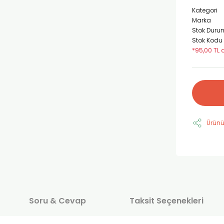
Kategori
Marka
Stok Duru
Stok Kodu
*95,00 TL 
Ürünü
Soru & Cevap
Taksit Seçenekleri