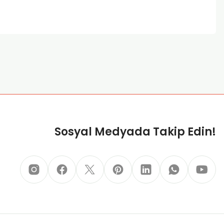
za iletebilirsiniz.
Sosyal Medyada Takip Edin!