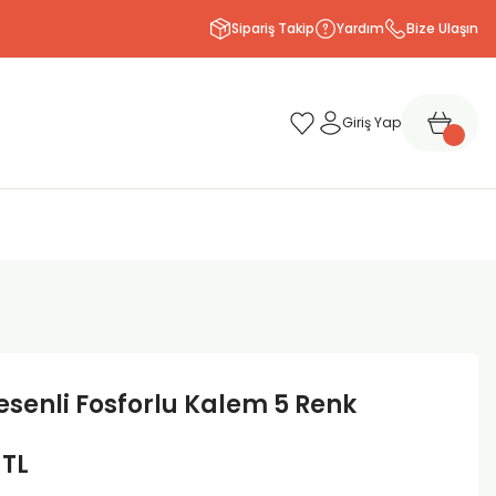
Sipariş Takip
Yardım
Bize Ulaşın
Giriş Yap
esenli Fosforlu Kalem 5 Renk
 TL