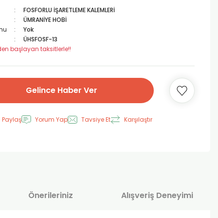
FOSFORLU İŞARETLEME KALEMLERİ
ÜMRANİYE HOBİ
mu
Yok
ÜHSFOSF-13
den başlayan taksitlerle!!
Gelince Haber Ver
 Paylaş
Yorum Yap
Tavsiye Et
Karşılaştır
Önerileriniz
Alışveriş Deneyimi