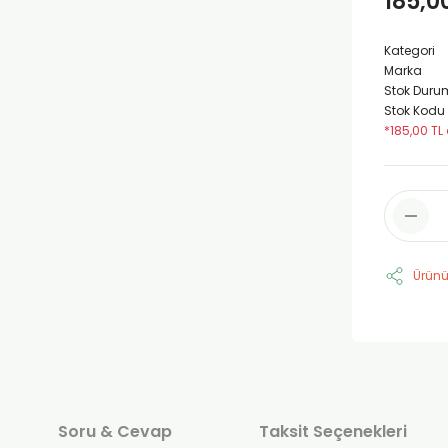
185,0
Kategori
Marka
Stok Duru
Stok Kodu
*185,00 TL 
Ürünü
Soru & Cevap
Taksit Seçenekleri