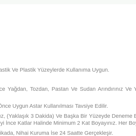
astik Ve Plastik Yüzeylerde Kullanıma Uygun.
ice Yağdan, Tozdan, Pastan Ve Sudan Arındırınız Ve 
ce Uygun Astar Kullanılması Tavsiye Edilir.
ız, (Yaklaşık 3 Dakida) Ve Başka Bir Yüzeyde Deneme B
eyi İnce Katlar Halinde Minimum 2 Kat Boyayınız. Her 
ada, Nihai Kuruma İse 24 Saatte Gerçekleşir.