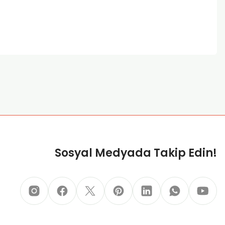
za iletebilirsiniz.
Sosyal Medyada Takip Edin!