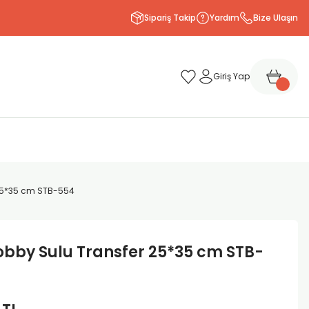
Sipariş Takip
Yardım
Bize Ulaşın
Giriş Yap
 25*35 cm STB-554
bby Sulu Transfer 25*35 cm STB-