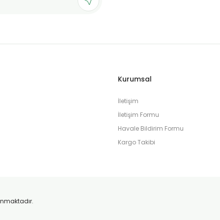
Gönder
Kurumsal
İletişim
İletişim Formu
Havale Bildirim Formu
Kargo Takibi
orunmaktadır.