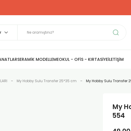
SANATLAR
SERAMİK MODELLEME
OKUL - OFİS - KIRTASİYE
İLETİŞİM
LARI
My Hobby Sulu Transfer 25*35 cm
My Hobby Sulu Transfer
My Ho
554