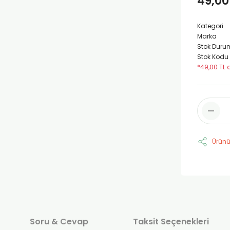
49,00
Kategori
Marka
Stok Duru
Stok Kodu
*49,00 TL 
Ürünü
Soru & Cevap
Taksit Seçenekleri