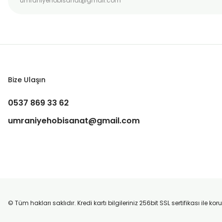
Bize Ulaşın
0537 869 33 62
umraniyehobisanat@gmail.com
© Tüm hakları saklıdır. Kredi kartı bilgileriniz 256bit SSL sertifikası ile k