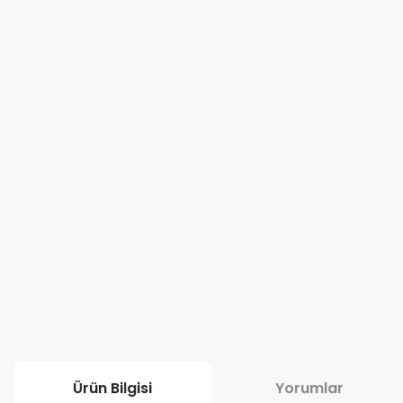
Ürün Bilgisi
Yorumlar