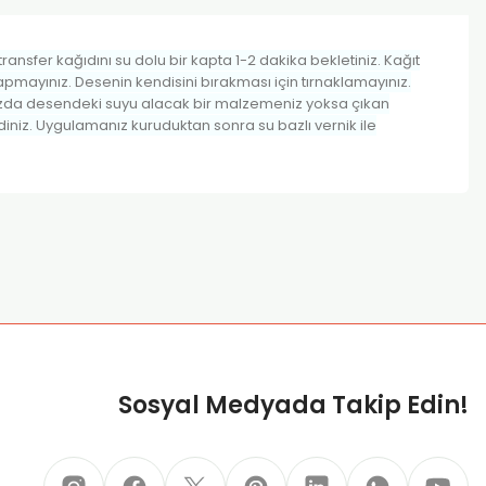
ransfer kağıdını su dolu bir kapta 1-2 dakika bekletiniz. Kağıt
pmayınız. Desenin kendisini bırakması için tırnaklamayınız.
nınızda desendeki suyu alacak bir malzemeniz yoksa çıkan
iniz. Uygulamanız kuruduktan sonra su bazlı vernik ile
za iletebilirsiniz.
Sosyal Medyada Takip Edin!