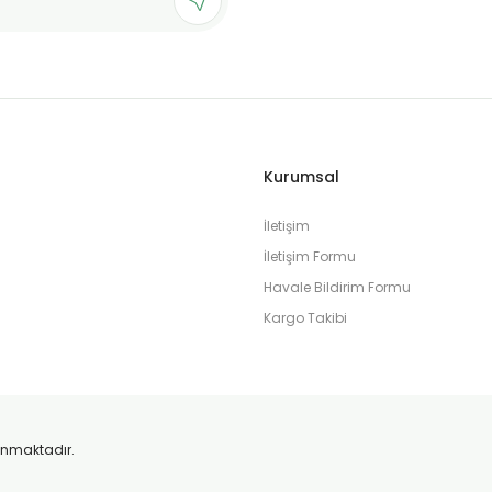
Gönder
Kurumsal
İletişim
İletişim Formu
Havale Bildirim Formu
Kargo Takibi
orunmaktadır.