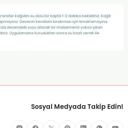
ransfer kağıdını su dolu bir kapta 1-2 dakika bekletiniz. Kağıt
pmayınız. Desenin kendisini bırakması için tırnaklamayınız.
nınızda desendeki suyu alacak bir malzemeniz yoksa çıkan
iniz. Uygulamanız kuruduktan sonra su bazlı vernik ile
za iletebilirsiniz.
Sosyal Medyada Takip Edin!