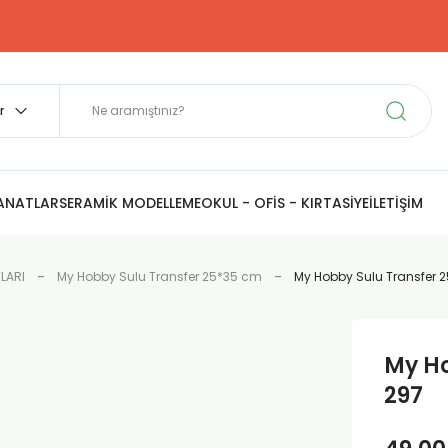
SANATLAR
SERAMİK MODELLEME
OKUL - OFİS - KIRTASİYE
İLETİŞİM
LARI
My Hobby Sulu Transfer 25*35 cm
My Hobby Sulu Transfer 
My Ho
297