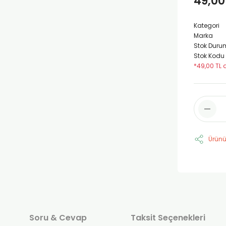
49,00
Kategori
Marka
Stok Duru
Stok Kodu
*49,00 TL 
Ürünü
Soru & Cevap
Taksit Seçenekleri