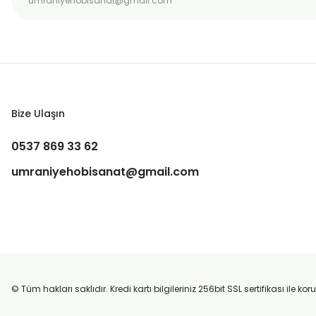
Bize Ulaşın
0537 869 33 62
umraniyehobisanat@gmail.com
© Tüm hakları saklıdır. Kredi kartı bilgileriniz 256bit SSL sertifikası ile k