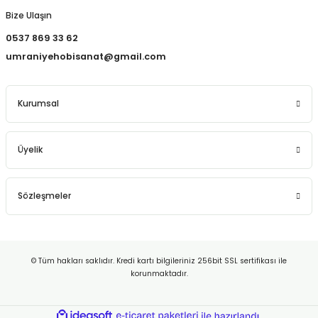
Bize Ulaşın
0537 869 33 62
umraniyehobisanat@gmail.com
Kurumsal
Üyelik
Sözleşmeler
© Tüm hakları saklıdır. Kredi kartı bilgileriniz 256bit SSL sertifikası ile
korunmaktadır.
ideasoft
ile
e-