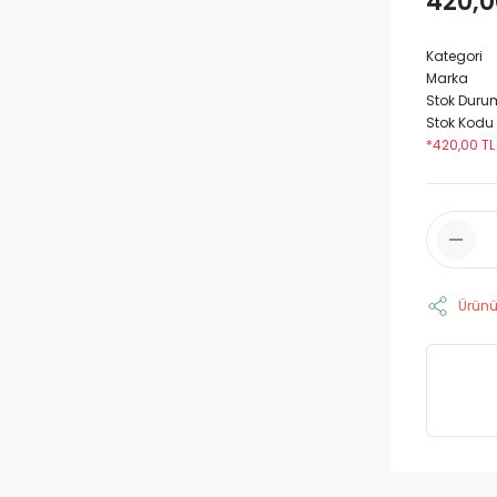
420,0
Kategori
Marka
Stok Duru
Stok Kodu
*420,00 TL
Ürünü