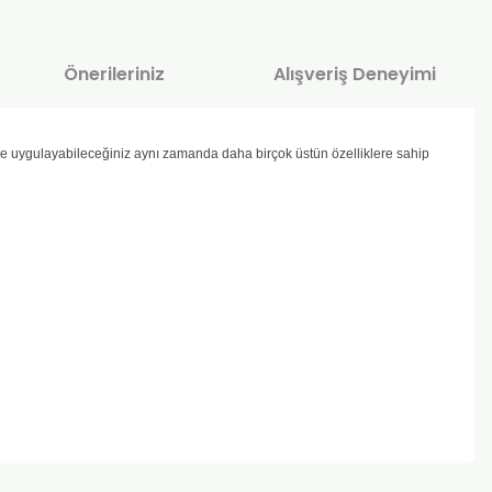
Önerileriniz
Alışveriş Deneyimi
eye uygulayabileceğiniz aynı zamanda daha birçok üstün özelliklere sahip