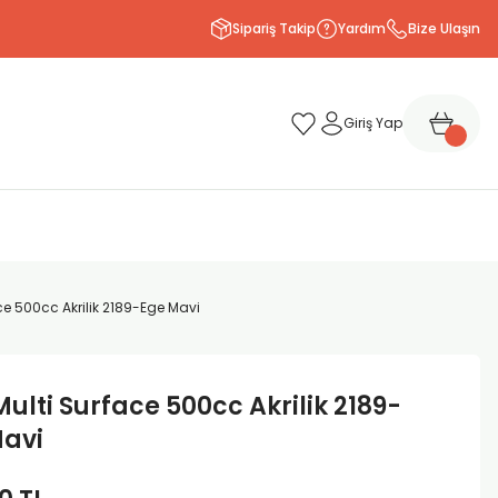
Sipariş Takip
Yardım
Bize Ulaşın
Giriş Yap
ce 500cc Akrilik 2189-Ege Mavi
Multi Surface 500cc Akrilik 2189-
Mavi