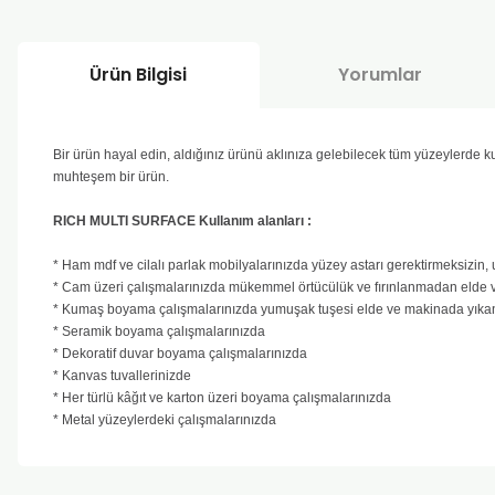
Ürün Bilgisi
Yorumlar
Bir ürün hayal edin, aldığınız ürünü aklınıza gelebilecek tüm yüzeylerde
muhteşem bir ürün.
RICH MULTI SURFACE Kullanım alanları :
* Ham mdf ve cilalı parlak mobilyalarınızda yüzey astarı gerektirmeksizin
* Cam üzeri çalışmalarınızda mükemmel örtücülük ve fırınlanmadan elde 
* Kumaş boyama çalışmalarınızda yumuşak tuşesi elde ve makinada yıkan
* Seramik boyama çalışmalarınızda
* Dekoratif duvar boyama çalışmalarınızda
* Kanvas tuvallerinizde
* Her türlü kâğıt ve karton üzeri boyama çalışmalarınızda
* Metal yüzeylerdeki çalışmalarınızda