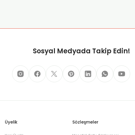
za iletebilirsiniz.
Sosyal Medyada Takip Edin!
Üyelik
Sözleşmeler