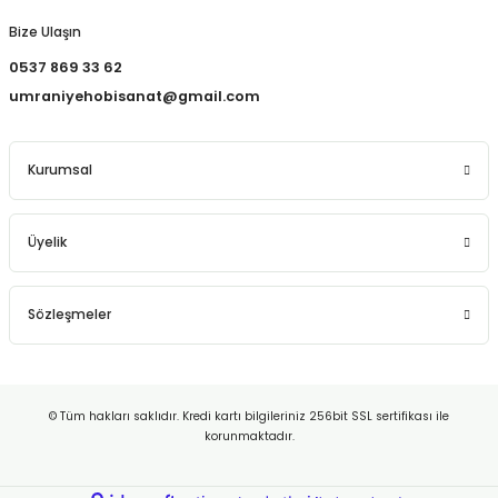
Bize Ulaşın
0537 869 33 62
umraniyehobisanat@gmail.com
Kurumsal
Üyelik
Sözleşmeler
© Tüm hakları saklıdır. Kredi kartı bilgileriniz 256bit SSL sertifikası ile
korunmaktadır.