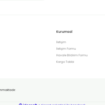
Gönder
Kurumsal
İletişim
İletişim Formu
Havale Bildirim Formu
Kargo Takibi
orunmaktadır.