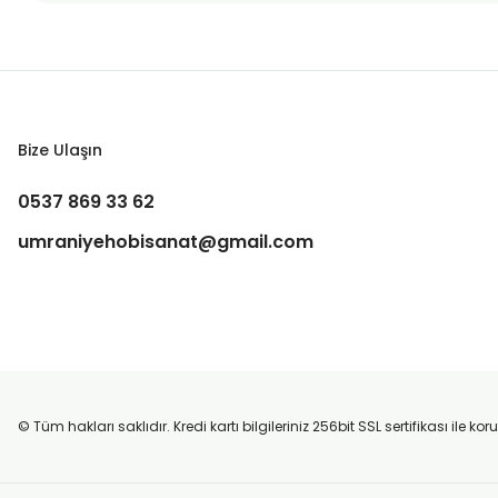
Bize Ulaşın
0537 869 33 62
umraniyehobisanat@gmail.com
© Tüm hakları saklıdır. Kredi kartı bilgileriniz 256bit SSL sertifikası ile k