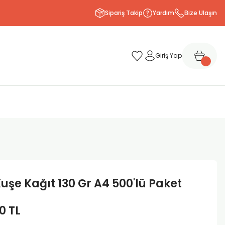
Sipariş Takip
Yardım
Bize Ulaşın
Giriş Yap
uşe Kağıt 130 Gr A4 500'lü Paket
0 TL