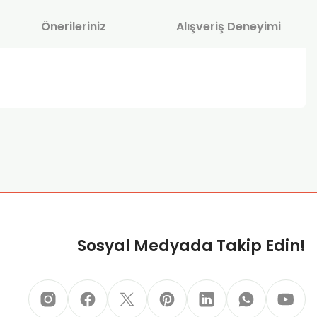
Önerileriniz
Alışveriş Deneyimi
za iletebilirsiniz.
Sosyal Medyada Takip Edin!