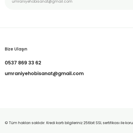
Bize Ulaşın
0537 869 33 62
umraniyehobisanat@gmail.com
© Tüm hakları saklıdır. Kredi kartı bilgileriniz 256bit SSL sertifikası ile k