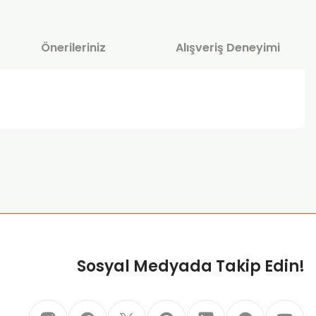
Önerileriniz
Alışveriş Deneyimi
za iletebilirsiniz.
Sosyal Medyada Takip Edin!