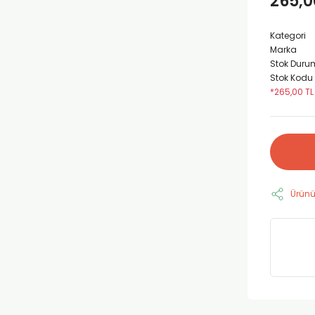
265,0
Kategori
Marka
Stok Duru
Stok Kodu
*265,00 TL
Ürünü