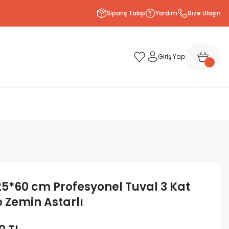
Sipariş Takip
Yardım
Bize Ulaşın
Giriş Yap
25*60 cm Profesyonel Tuval 3 Kat
 Zemin Astarlı