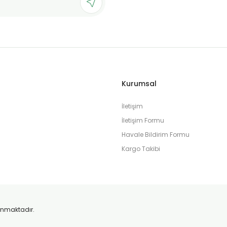
Gönder
Kurumsal
İletişim
İletişim Formu
Havale Bildirim Formu
Kargo Takibi
orunmaktadır.