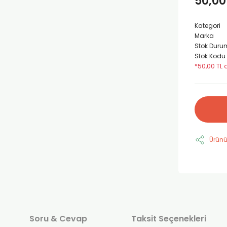
50,00
Kategori
Marka
Stok Duru
Stok Kodu
*50,00 TL 
Ürünü
Soru & Cevap
Taksit Seçenekleri