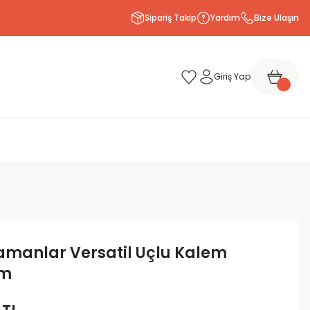
Sipariş Takip
Yardım
Bize Ulaşın
Giriş Yap
manlar Versatil Uçlu Kalem
mm