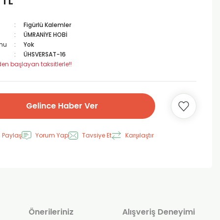
 TL
Figürlü Kalemler
ÜMRANİYE HOBİ
mu
Yok
ÜHSVERSAT-16
den başlayan taksitlerle!!
Gelince Haber Ver
 Paylaş
Yorum Yap
Tavsiye Et
Karşılaştır
Önerileriniz
Alışveriş Deneyimi