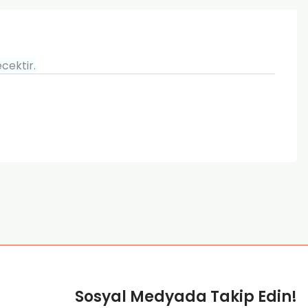
cektir.
za iletebilirsiniz.
Sosyal Medyada Takip Edin!