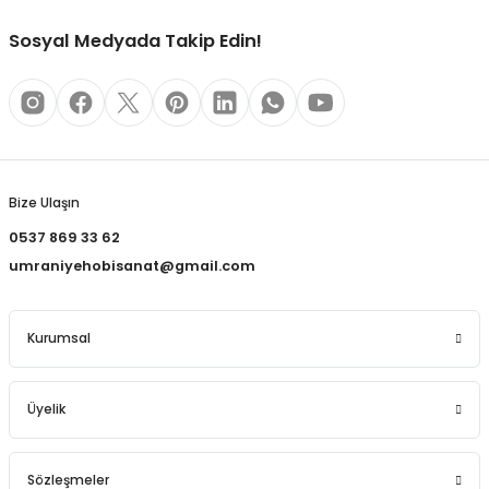
REÇLERİ
Sosyal Medyada Takip Edin!
 KALEMLERİ
(MİNLER)
Gönder
Bize Ulaşın
ALEMLİKLER
0537 869 33 62
umraniyehobisanat@gmail.com
İ
TASI
Kurumsal
Üyelik
Sözleşmeler