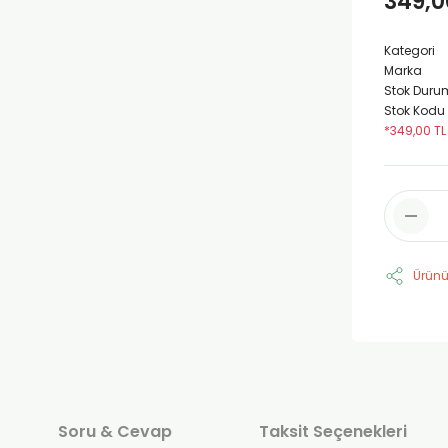
349,0
Kategori
Marka
Stok Duru
Stok Kodu
*349,00 TL
Ürünü
Soru & Cevap
Taksit Seçenekleri