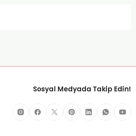
za iletebilirsiniz.
Sosyal Medyada Takip Edin!