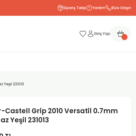
Sipariş Takip
Yardım
Bize Ulaşın
Giriş Yap
z Yeşil 231013
-Castell Grip 2010 Versatil 0.7mm
az Yeşil 231013