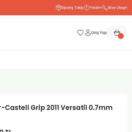
Sipariş Takip
Yardım
Bize Ulaşın
Giriş Yap
-Castell Grip 2011 Versatil 0.7mm