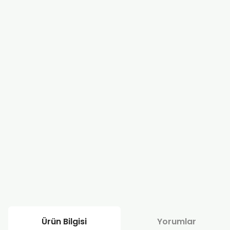
Ürün Bilgisi
Yorumlar