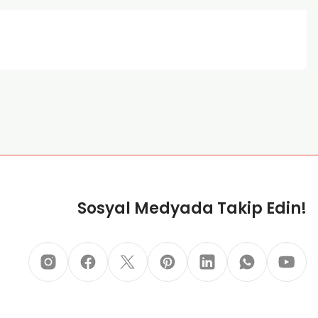
za iletebilirsiniz.
Sosyal Medyada Takip Edin!