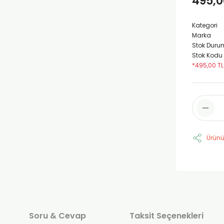
495,0
Kategori
Marka
Stok Duru
Stok Kodu
*495,00 TL
Ürünü
Soru & Cevap
Taksit Seçenekleri