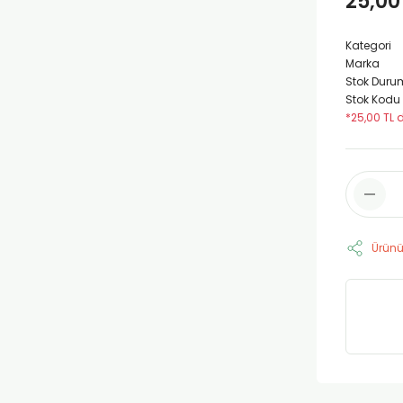
25,00
Kategori
Marka
Stok Duru
Stok Kodu
*25,00 TL d
Ürünü