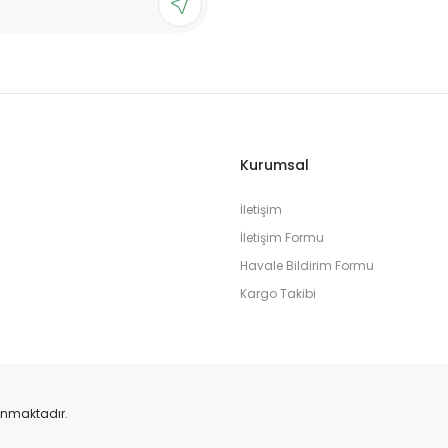
Gönder
Kurumsal
İletişim
İletişim Formu
Havale Bildirim Formu
Kargo Takibi
orunmaktadır.