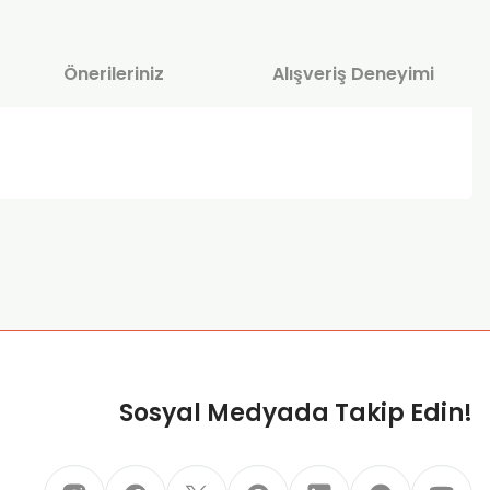
Önerileriniz
Alışveriş Deneyimi
za iletebilirsiniz.
Sosyal Medyada Takip Edin!