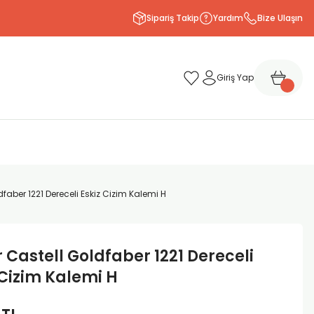
Sipariş Takip
Yardım
Bize Ulaşın
Giriş Yap
faber 1221 Dereceli Eskiz Cizim Kalemi H
 Castell Goldfaber 1221 Dereceli
 Cizim Kalemi H