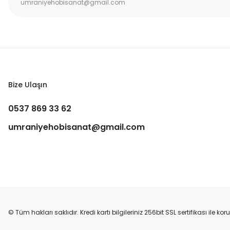
Bize Ulaşın
0537 869 33 62
umraniyehobisanat@gmail.com
© Tüm hakları saklıdır. Kredi kartı bilgileriniz 256bit SSL sertifikası ile k