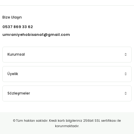
Bize Ulaşın
0537 869 33 62
umraniyehobisanat@gmail.com
Kurumsal
Üyelik
Sözleşmeler
© Tüm hakları saklıdır. Kredi kartı bilgileriniz 256bit SSL sertifikası ile
korunmaktadır.