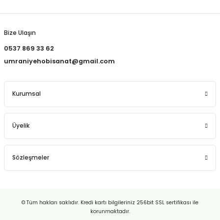
Gönder
Bize Ulaşın
0537 869 33 62
umraniyehobisanat@gmail.com
Kurumsal
Üyelik
Sözleşmeler
© Tüm hakları saklıdır. Kredi kartı bilgileriniz 256bit SSL sertifikası ile
korunmaktadır.