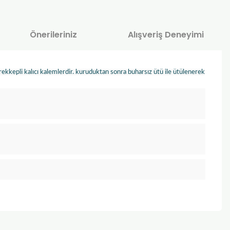
Önerileriniz
Alışveriş Deneyimi
kepli kalıcı kalemlerdir. kuruduktan sonra buharsız ütü ile ütülenerek