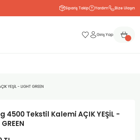
Sipariş Takip
Yardım
Bize Ulaşın
Giriş Yap
ÇIK YEŞİL - LIGHT GREEN
g 4500 Tekstil Kalemi AÇIK YEŞİL -
T GREEN