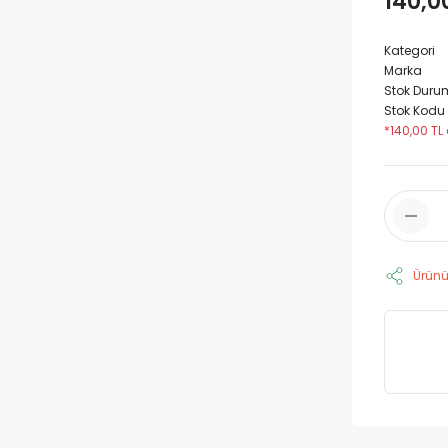
140,0
Kategori
Marka
Stok Duru
Stok Kodu
*140,00 TL 
Ürünü