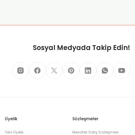
za iletebilirsiniz.
Sosyal Medyada Takip Edin!
Üyelik
Sözleşmeler
Yeni Üyelik
Mesafeli Satış Sözleşmesi