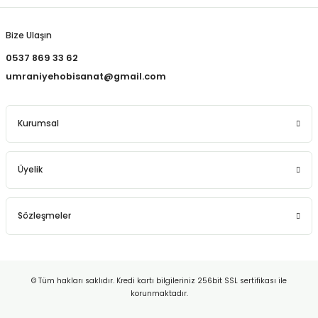
Bize Ulaşın
0537 869 33 62
umraniyehobisanat@gmail.com
Kurumsal
Üyelik
Sözleşmeler
© Tüm hakları saklıdır. Kredi kartı bilgileriniz 256bit SSL sertifikası ile
korunmaktadır.