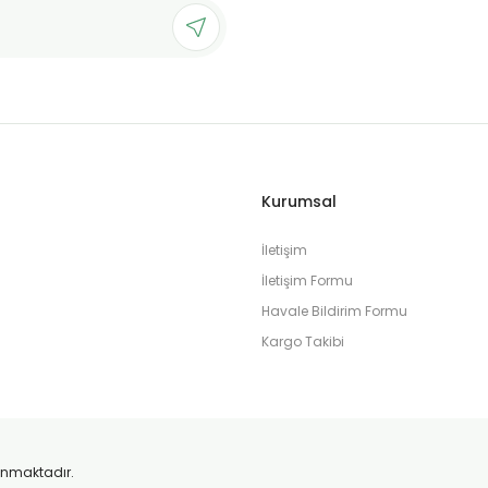
Gönder
Kurumsal
İletişim
İletişim Formu
Havale Bildirim Formu
Kargo Takibi
orunmaktadır.