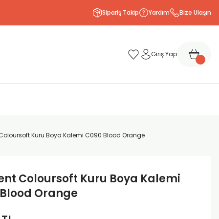
Sipariş Takip
Yardım
Bize Ulaşın
Giriş Yap
Coloursoft Kuru Boya Kalemi C090 Blood Orange
nt Coloursoft Kuru Boya Kalemi
 Blood Orange