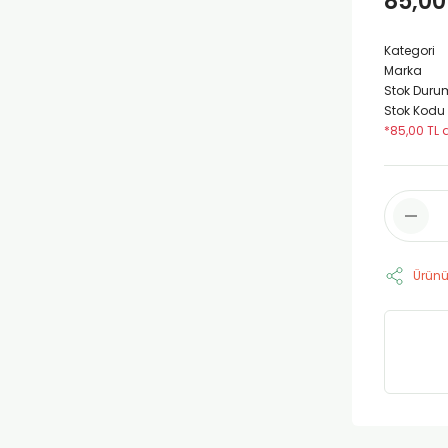
85,00
Kategori
Marka
Stok Duru
Stok Kodu
*85,00 TL 
Ürünü