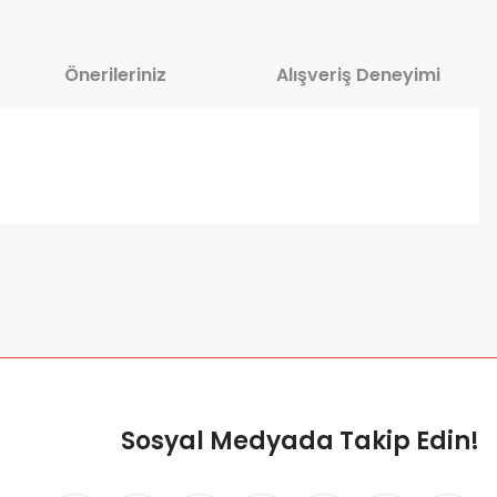
Önerileriniz
Alışveriş Deneyimi
za iletebilirsiniz.
Sosyal Medyada Takip Edin!