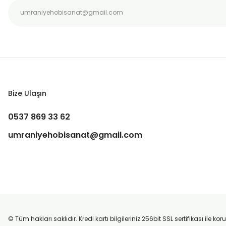
Bize Ulaşın
0537 869 33 62
umraniyehobisanat@gmail.com
© Tüm hakları saklıdır. Kredi kartı bilgileriniz 256bit SSL sertifikası ile k