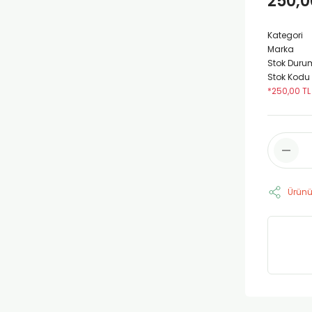
250,0
Kategori
Marka
Stok Duru
Stok Kodu
*250,00 TL
Ürünü