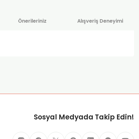
Önerileriniz
Alışveriş Deneyimi
za iletebilirsiniz.
Sosyal Medyada Takip Edin!