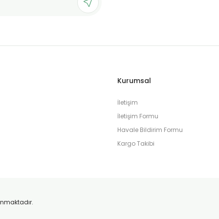
Gönder
Kurumsal
İletişim
İletişim Formu
Havale Bildirim Formu
Kargo Takibi
orunmaktadır.