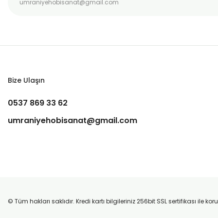
Bize Ulaşın
0537 869 33 62
umraniyehobisanat@gmail.com
© Tüm hakları saklıdır. Kredi kartı bilgileriniz 256bit SSL sertifikası ile k