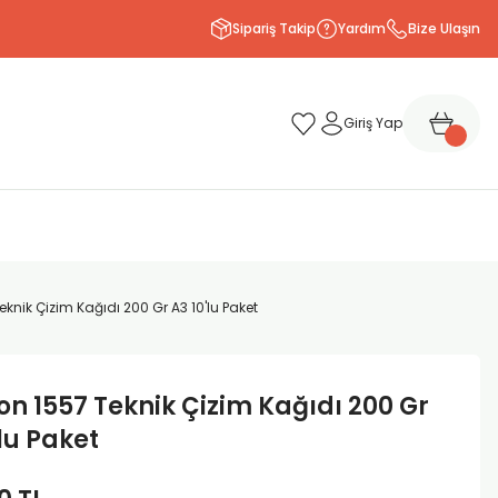
Sipariş Takip
Yardım
Bize Ulaşın
Giriş Yap
knik Çizim Kağıdı 200 Gr A3 10'lu Paket
n 1557 Teknik Çizim Kağıdı 200 Gr
'lu Paket