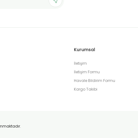
Gönder
Kurumsal
İletişim
İletişim Formu
Havale Bildirim Formu
Kargo Takibi
orunmaktadır.