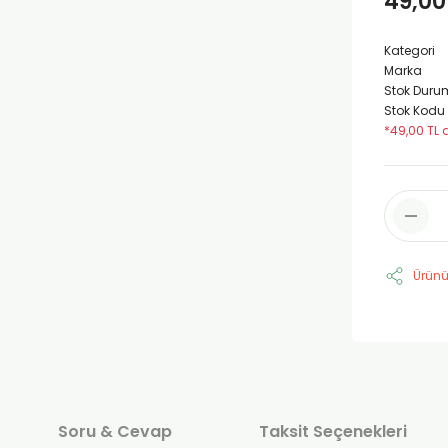
49,00
Kategori
Marka
Stok Duru
Stok Kodu
*49,00 TL 
Ürünü
Soru & Cevap
Taksit Seçenekleri