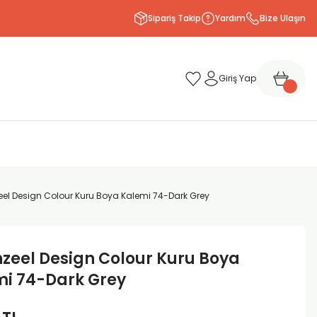
Sipariş Takip
Yardım
Bize Ulaşın
Giriş Yap
eel Design Colour Kuru Boya Kalemi 74-Dark Grey
zeel Design Colour Kuru Boya
i 74-Dark Grey