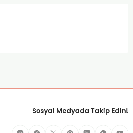
za iletebilirsiniz.
Sosyal Medyada Takip Edin!