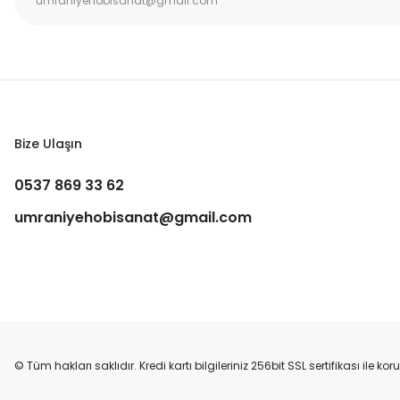
Bize Ulaşın
0537 869 33 62
umraniyehobisanat@gmail.com
© Tüm hakları saklıdır. Kredi kartı bilgileriniz 256bit SSL sertifikası ile k