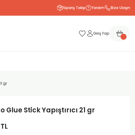
Sipariş Takip
Yardım
Bize Ulaşın
Giriş Yap
21 gr
o Glue Stick Yapıştırıcı 21 gr
 TL