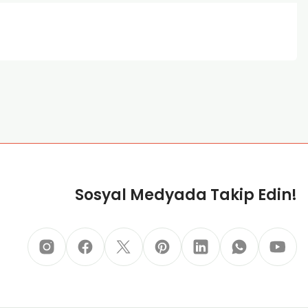
za iletebilirsiniz.
Sosyal Medyada Takip Edin!