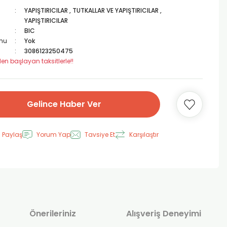
YAPIŞTIRICILAR
,
TUTKALLAR VE YAPIŞTIRICILAR
,
YAPIŞTIRICILAR
BIC
mu
Yok
3086123250475
en başlayan taksitlerle!!
Gelince Haber Ver
 Paylaş
Yorum Yap
Tavsiye Et
Karşılaştır
Önerileriniz
Alışveriş Deneyimi