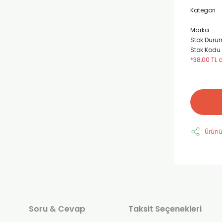
Kategori
Marka
Stok Duru
Stok Kodu
*38,00 TL d
Ürünü
Soru & Cevap
Taksit Seçenekleri